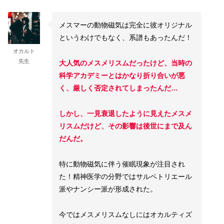
メスマーの動物磁気は完全に彼オリジナル
というわけでもなく、系譜もあったんだ！
オカルト
先生
大人気のメスメリスムだったけど、当時の
科学アカデミーとはかなり折り合いが悪
く、厳しく否定されてしまったんだ…
しかし、一見衰退したように見えたメスメ
リスムだけど、その影響は後世にまで及ん
だんだ。
特に動物磁気に伴う催眠現象が注目され
た！精神医学の分野ではサルペトリエール
派やナンシー派が形成された。
今ではメスメリスムなしにはオカルティズ