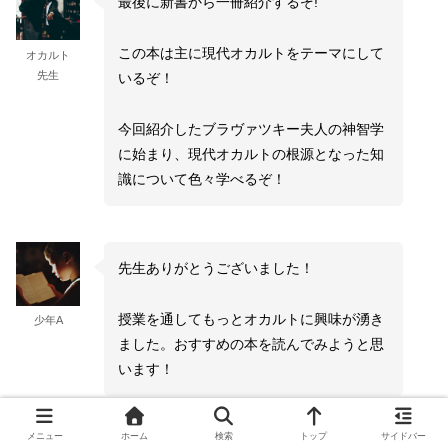
最後に新書から一冊紹介するぞ!
この本は主に現代オカルトをテーマにして
オカルト
先生
いるぞ！
今回紹介したブラヴァツキー夫人の神智学
に始まり、現代オカルトの根源となった知
識について色々学べるぞ！
先生ありがとうございました！
授業を通してもっとオカルトに興味が湧き
少年A
ました。おすすめの本を読んでみようと思
います！
メニュー
ホーム
検索
トップ
サイドバー