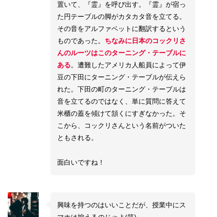
置いて、『霊』を呼び出す。『霊』が宿っ
た円テーブルの脚がカタカタ音を立てる。
その音をアルファベットに翻訳するという
ものであった。
ちなみに日本のコックリさ
んのルーツはこのターニング・テーブルに
ある
。遭難したアメリカ人船員によって伊
豆の下田にターニング・テーブルが伝えら
れた。下田の町のターニング・テーブルは
音を立てるのではなく、単に質問に答えて
米櫃の蓋を傾けて頷くにすぎなかった。そ
こから、コックリさんという名前がついた
ともされる。
面白いですね！
興味を持つのはいいことだが、授業中にス