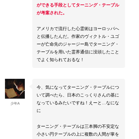
ができる手段としてターニング・テーブル
が考案された。
アメリカで流行した心霊術はヨーロッパへ
と伝播したんだ。作家のヴィクトル・ユゴ
ーが亡命先のジャージー島でターニング・
テーブルを用いた霊界通信に没頭したこと
でよく知られておるな！
今、気になってターニング・テーブルにつ
いて調べたら、日本のこっくりさんの基に
なっているみたいですね！えーと…なにな
少年A
に
ターニング・テーブルは三本脚の不安定な
小さい円テーブルの上に複数の人間が掌を