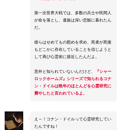
第一次世界大戦では、多数の兵士や民間人
が命を落とし、遺族は深い悲観に暮れたん
だ。
彼らはせめてもの慰めを求め、死者が死後
もどこかに存在していることを信じようと
して再び心霊術に接近したんだよ。
意外と知られていないんだけど、
『シャー
ロックホームズ』シリーズで知られるコナ
ン・ドイルは晩年のほとんどを心霊研究に
費やしたと言われているよ
。
え～！コナン・ドイルって心霊研究してい
たんですね！