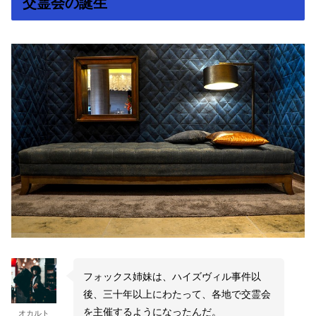
交霊会の誕生
フォックス姉妹は、ハイズヴィル事件以
後、三十年以上にわたって、各地で交霊会
を主催するようになったんだ。
オカルト