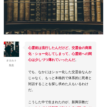
心霊術は流行したんだけど、交霊会の商業
化・ショー化してしまって、心霊術への関
心は少しづつ薄れていったんだ
。
オカルト
先生
でも、なかにはショー化した交霊会なんか
じゃなく、もっと本格的で体系的に死者と
対話することを探し求めた人もいるわけ
だ。
こうした中で生まれたのが、新興宗教だ