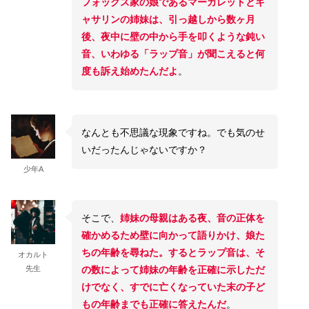
フォックス家の娘であるマーガレットとキ
ャサリンの姉妹は、引っ越しから数ヶ月
後、夜中に壁の中から手を叩くような鈍い
音、いわゆる「ラップ音」が聞こえると何
度も訴え始めたんだよ
。
なんとも不思議な現象ですね。でも気のせ
いだったんじゃないですか？
少年A
そこで、
姉妹の母親はある夜、音の正体を
確かめるため壁に向かって語りかけ、娘た
ちの年齢を尋ねた。するとラップ音は、そ
オカルト
先生
の数によって姉妹の年齢を正確に示しただ
けでなく、すでに亡くなっていた末の子ど
もの年齢までも正確に答えたんだ
。