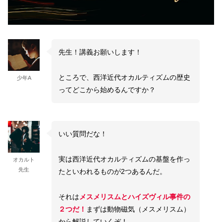
先生！講義お願いします！
ところで、西洋近代オカルティズムの歴史
少年A
ってどこから始めるんですか？
いい質問だな！
実は西洋近代オカルティズムの基盤を作っ
オカルト
先生
たといわれるものが2つあるんだ。
それは
メスメリスムとハイズヴィル事件の
２つだ！
まずは動物磁気（メスメリスム）
から解説していくぞ！