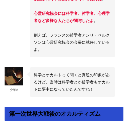
心霊研究協会には科学者、哲学者、心理学
者など多様な人たちが関与したよ
。
例えば、フランスの哲学者アンリ・ベルク
ソンは心霊研究協会の会長に就任している
よ。
科学とオカルトって聞くと真逆の印象があ
るけど、当時は科学者とか哲学者もオカル
トに夢中になっていたんですね！
少年A
第一次世界大戦後のオカルティズム