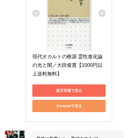
現代オカルトの根源 霊性進化論
の光と闇／大田俊寛【1000円以
上送料無料】
楽天市場で見る
Amazonで見る