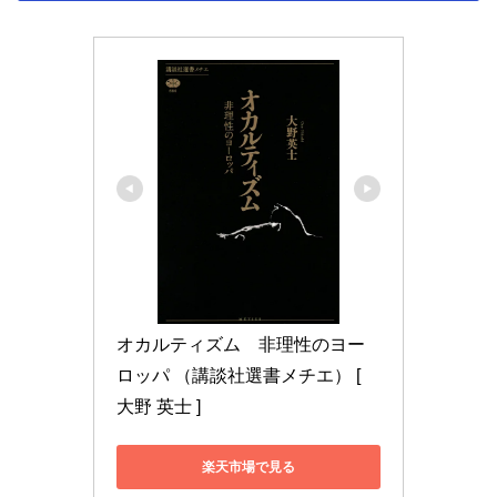
オカルティズム　非理性のヨー
ロッパ （講談社選書メチエ） [ 
大野 英士 ]
楽天市場で見る