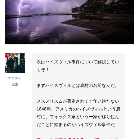
次はハイズヴィル事件について解説してい
くぞ！
オカルト
先生
まずハイズヴィルとは農村の名前なんだ。
メスメリスムが否定されて十年と絶たない
1848年、アメリカのハイズヴィルという農
村に、フォックス家という一家が移り住ん
だことに始まるのがハイズヴィル事件だ！