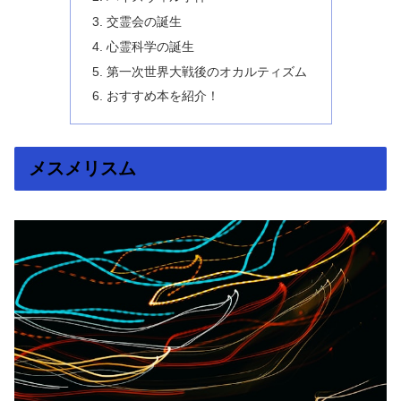
交霊会の誕生
心霊科学の誕生
第一次世界大戦後のオカルティズム
おすすめ本を紹介！
メスメリスム