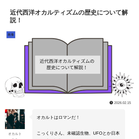
近代西洋オカルティズムの歴史について解
説！
教養
2026.02.15
オカルトはロマンだ！
こっくりさん、未確認生物、UFOとか日本
オカルト