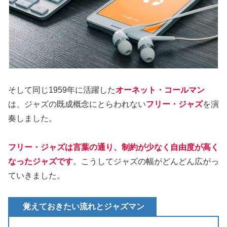
そして同じ1959年に活躍した
オーネット・コールマン
は、ジャズの既成概念にとらわれない
フリー・ジャズ
を演
奏しました。
フリー・ジャズは言葉の通り、制約が少なく自由度が高く
なったジャズです
。こうしてジャズの幅がどんどん広がっ
ていきました。
覚えておきたい流れとジャズマン