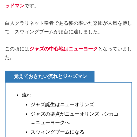
ッドマン
です。
白人クラリネット奏者である彼の率いた楽団が人気を博し
て、スウィングブームが頂点に達しました。
この頃には
ジャズの中心地はニューヨーク
となっていまし
た。
覚えておきたい流れとジャズマン
流れ
ジャズ誕生はニューオリンズ
ジャズの拠点がニューオリンズ→シカゴ
→ニューヨークへ
スウィングブームになる