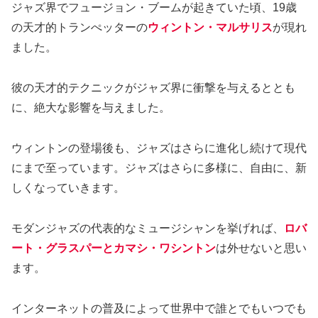
ジャズ界でフュージョン・ブームが起きていた頃、19歳
の天才的トランぺッターの
ウィントン・マルサリス
が現れ
ました。
彼の天才的テクニックがジャズ界に衝撃を与えるととも
に、絶大な影響を与えました。
ウィントンの登場後も、ジャズはさらに進化し続けて現代
にまで至っています。ジャズはさらに多様に、自由に、新
しくなっていきます。
モダンジャズの代表的なミュージシャンを挙げれば、
ロバ
ート・グラスパーとカマシ・ワシントン
は外せないと思い
ます。
インターネットの普及によって世界中で誰とでもいつでも