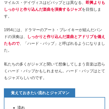
マイルス・デイヴィスはビバップとは異なる、
即興よりも
しっかりと作り込んだ楽曲
を
演奏するジャズ
を目指しま
す。
1954には、ドラマーのアート・ブレイキーが組んだバン
ドの演奏は、
しっかりと作り込んだ楽曲とアドリブを備え
たもので
、「ハード・バップ」と呼ばれるようになりまし
た。
私たちの多くがジャズと聞いて想像してしまう音楽は恐ら
くハード・バップかもしれません。ハード・バップはとて
もジャズらしいのです。
覚えておきたい流れとジャズマン
流れ