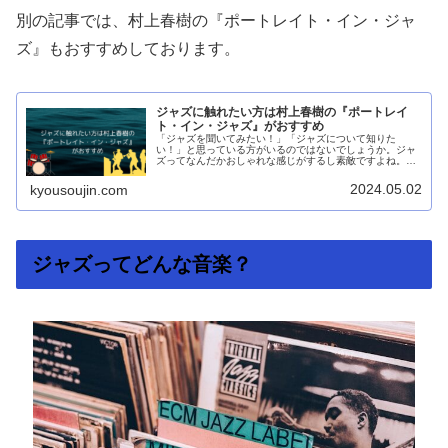
別の記事では、村上春樹の『ポートレイト・イン・ジャ
ズ』もおすすめしております。
ジャズに触れたい方は村上春樹の『ポートレイ
ト・イン・ジャズ』がおすすめ
「ジャズを聞いてみたい！」「ジャズについて知りた
い！」と思っている方がいるのではないでしょうか。ジャ
ズってなんだかおしゃれな感じがするし素敵ですよね。で
も、「ジャズってどうやって勉強したらいいの？」とか
「何から聞けばいいのか分からない」と立...
2024.05.02
kyousoujin.com
ジャズってどんな音楽？