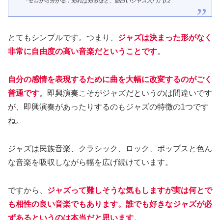
『ゼロから分かる！知れば知るほど、面白いジャズ入門』p.2
とてもシンプルです。つまり、
ジャズは決まった形がなく
非常に自由度の高い音楽だということです
。
自分の感情を表現するために曲を大幅に改変するのがごく
普通です
。即興演奏こそがジャズだというのは間違いです
が、即興演奏があったりするのもジャズの特徴の1つです
ね。
ジャズは民族音楽、クラシック、ロック、ポップスと色ん
な音楽を吸収しながら幅を広げ続けています。
ですから、
ジャズって難しそうな気もしますが実は何とで
も相性の良い音楽でもあります。誰でも好きなジャズが必
ずあるというのは本当だと思います
。