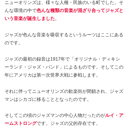
ニューオリンズは、様々な人種・民族のいる町でした。そ
んな環境の中で
色んな種類の音楽が混ざり合ってジャズと
いう音楽が誕生しました
。
ジャズが色んな音楽を吸収するというルーツはここにある
のです。
ジャズの最初の録音は1917年で「オリジナル・ディキシ
ーランド・ジャズ・バンド」によるものです。そしてこの
年にアメリカは第一次世界大戦に参戦します。
それに伴ってニューオリンズの歓楽街が閉鎖され、ジャズ
マンはシカゴに移ることとなったのです。
そしてこの頃のジャズマンの中心人物だったのが
ルイ・ア
ームストロング
です。ジャズの父的存在です。