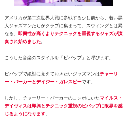
アメリカが第二次世界大戦に参戦する少し前から、若い黒
人ジャズマンたちがクラブに集まって、スウィングとは異
なる、
即興性が高くよりテクニックを重視するジャズが演
奏され始めました
。
こうした音楽のスタイルを「ビバップ」と呼びます。
ビバップで絶対に覚えておきたいジャズマンは
チャーリ
ー・パーカーとデイジー・ガレスピー
です。
しかし、チャーリー・パーカーのコンボにいた
マイルス・
デイヴィスは即興とテクニック重視のビバップに限界を感
じるようになります
。