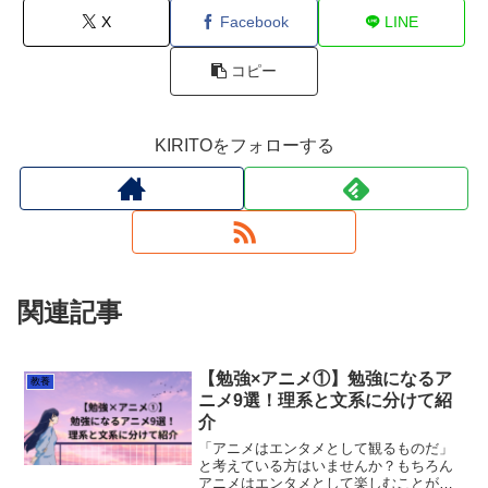
X
Facebook
LINE
コピー
KIRITOをフォローする
関連記事
【勉強×アニメ①】勉強になるア
教養
ニメ9選！理系と文系に分けて紹
介
「アニメはエンタメとして観るものだ」
と考えている方はいませんか？もちろん
アニメはエンタメとして楽しむことが第