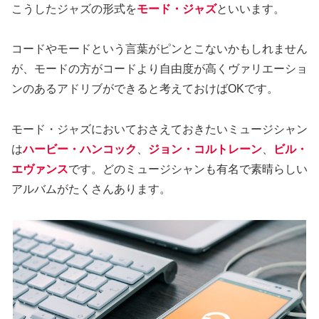
こうしたジャズの形式を
モード・ジャズ
といいます。
コードやモードという言葉がピンとこないかもしれません
が、モードの方がコードより自由度が高くヴァリエーショ
ンのあるアドリブができると考えておけばOKです。
モード・ジャズにおいておさえておきたいミュージシャン
は
ハービー・ハンコック
、
ジョン・コルトレーン
、
ビル・
エヴァンス
です。どのミュージシャンも有名で素晴らしい
アルバムがたくさんあります。