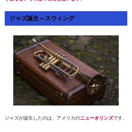
ジャズ誕生～スウィング
ジャズが誕生したのは、アメリカの
ニューオリンズ
です。