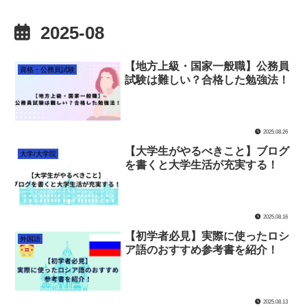
2025-08
【地方上級・国家一般職】公務員
資格・公務員試験
試験は難しい？合格した勉強法！
2025.08.26
【大学生がやるべきこと】ブログ
大学/大学院
を書くと大学生活が充実する！
2025.08.16
【初学者必見】実際に使ったロシ
外国語
ア語のおすすめ参考書を紹介！
2025.08.13