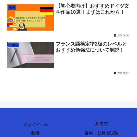
【初心者向け】おすすめドイツ文
教養
学作品10選！まずはこれから！
2025.08.10
フランス語検定準2級のレベルと
外国語
おすすめ勉強法について解説！
2025.08.07
プロフィール
外国語
教養
資格・公務員試験