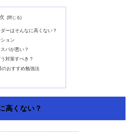
次
ーダーはそんなに高くない？
ーション
コスパが悪い？
どう対策すべき？
済のおすすめ勉強法
に高くない？