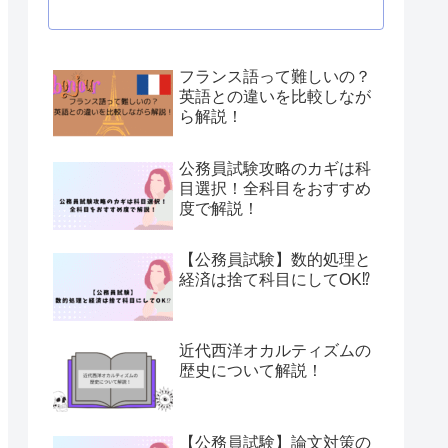
フランス語って難しいの？
英語との違いを比較しなが
ら解説！
公務員試験攻略のカギは科
目選択！全科目をおすすめ
度で解説！
【公務員試験】数的処理と
経済は捨て科目にしてOK⁉
近代西洋オカルティズムの
歴史について解説！
【公務員試験】論文対策の