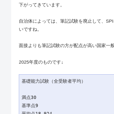
下がってきています。
自治体によっては、筆記試験を廃止して、SP
いですね。
面接よりも筆記試験の方が配点が高い国家一
2025年度のものです↓
基礎能力試験（全受験者平均）
満点30
基準点9
平均点18.924