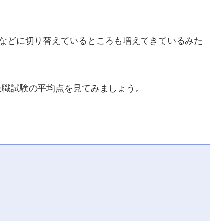
Iなどに切り替えているところも増えてきているみた
般職試験の平均点を見てみましょう。