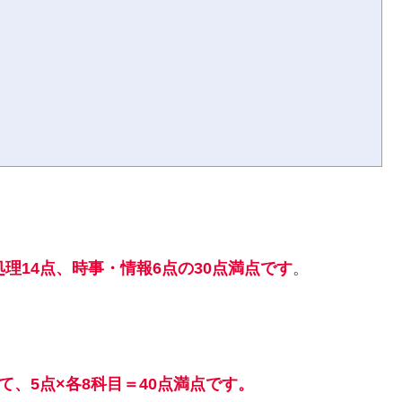
理14点、時事・情報6点の30点満点です
。
て、5点×各8科目＝40点満点です。