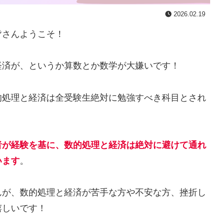
2026.02.19
皆さんようこそ！
経済が、というか算数とか数学が大嫌いです！
的処理と経済は全受験生絶対に勉強すべき科目とされ
者が経験を基に、数的処理と経済は絶対に避けて通れ
います
。
んが、数的処理と経済が苦手な方や不安な方、挫折し
嬉しいです！