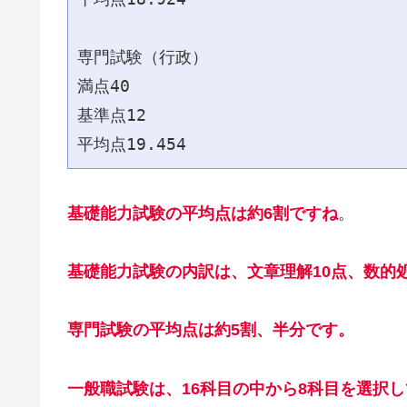
専門試験（行政）
満点40
基準点12
平均点19.454
基礎能力試験の平均点は約6割ですね
。
基礎能力試験の内訳は、文章理解10点、数的処
専門試験の平均点は約5割、半分です。
一般職試験は、16科目の中から8科目を選択し