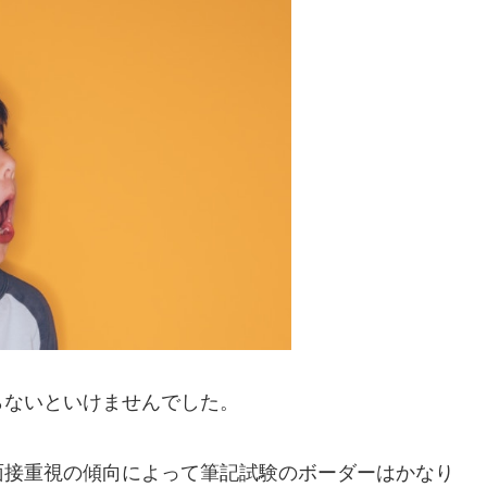
らないといけませんでした。
面接重視の傾向によって筆記試験のボーダーはかなり