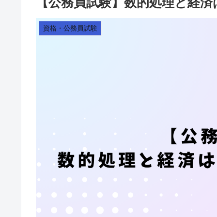
【公務員試験】数的処理と経済
資格・公務員試験