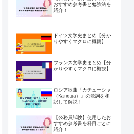
おすすめ参考書と勉強法を
紹介！
ドイツ文学史まとめ【分か
りやすくマクロに概観】
フランス文学史まとめ【分
かりやすくマクロに概観】
ロシア歌曲『カチューシャ
（Катюша）』の歌詞を和
訳して解説！
【公務員試験】使用したお
すすめ参考書を科目ごとに
紹介！