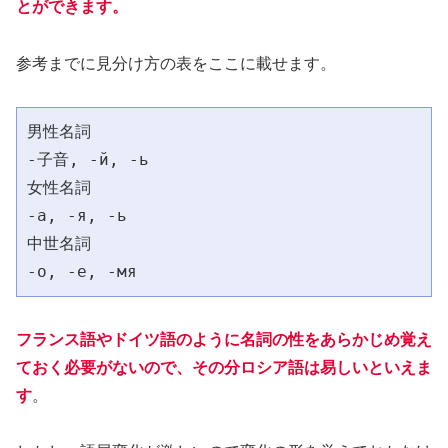
とができます。
参考までに見分け方の表をここに載せます。
男性名詞
-子音, -й, -ь
女性名詞
-а, -я, -ь
中世名詞
-о, -е, -мя
フランス語やドイツ語のように名詞の性をあらかじめ覚え
ておく必要がないので、その分ロシア語は易しいといえま
す
。