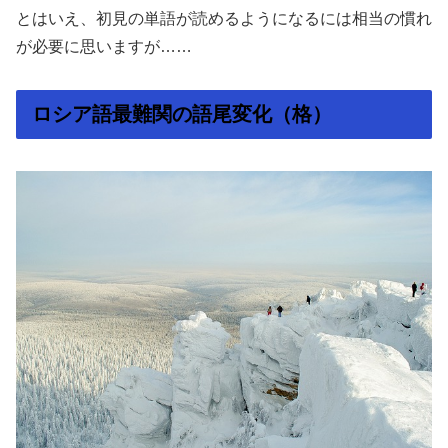
とはいえ、初見の単語が読めるようになるには相当の慣れ
が必要に思いますが……
ロシア語最難関の語尾変化（格）