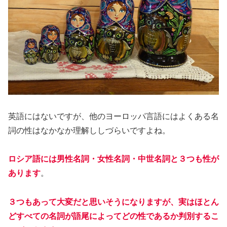
英語にはないですが、他のヨーロッパ言語にはよくある名
詞の性はなかなか理解ししづらいですよね。
ロシア語には男性名詞・女性名詞・中世名詞と３つも性が
あります
。
３つもあって大変だと思いそうになりますが、実はほとん
どすべての名詞が語尾によってどの性であるか判別するこ