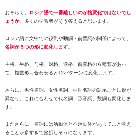
おそらく、
ロシア語で一番難しいのが格変化ではないでし
ょうか
。多くの学習者がそう答えると思います。
ロシア語に文中での役割や動詞・前置詞の関係によって、
名詞が６つの形に変化します
。
主格、生格、与格、対格、適格、前置格の６種類があっ
て、複数形も合わせると12パターンに変化します。
さらに、男性名詞、女性名詞、中世名詞の語尾ごとに形が
異なり、これに合わせて代名詞、形容詞、数詞も変化しま
す。
またさらに、名詞には活動体と不活動体があって…と覚え
ることが多すぎて挫折しそうになります。