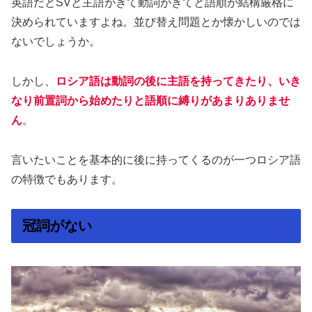
英語だとSVと主語がきて動詞がきてと語順が結構厳格に
決められていますよね。並び替え問題とか懐かしいのでは
ないでしょうか。
しかし、
ロシア語は動詞の後に主語を持ってきたり、いき
なり前置詞から始めたりと語順に縛りがあまりありませ
ん
。
言いたいことを基本的に後に持ってくるのが一つロシア語
の特徴でもあります。
冠詞がない