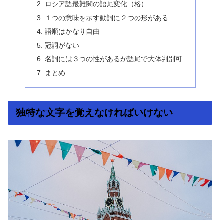
ロシア語最難関の語尾変化（格）
１つの意味を示す動詞に２つの形がある
語順はかなり自由
冠詞がない
名詞には３つの性があるが語尾で大体判別可
まとめ
独特な文字を覚えなければいけない