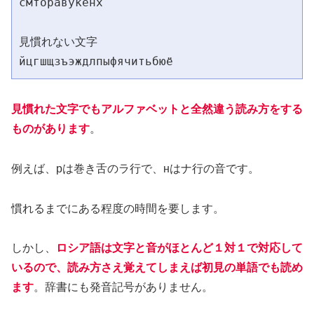
смторавукенх
見慣れない文字
йцгшщзъэждлпыфячитьбюё
見慣れた文字でもアルファベットと全然違う読み方をする
ものがあります
。
例えば、рは巻き舌のラ行で、нはナ行の音です。
慣れるまでにある程度の時間を要します。
しかし、
ロシア語は文字と音がほとんど１対１で対応して
いるので、読み方さえ覚えてしまえば初見の単語でも読め
ます
。辞書にも発音記号がありません。