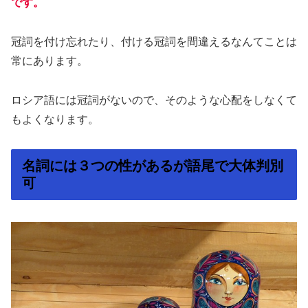
です。
冠詞を付け忘れたり、付ける冠詞を間違えるなんてことは
常にあります。
ロシア語には冠詞がないので、そのような心配をしなくて
もよくなります。
名詞には３つの性があるが語尾で大体判別
可