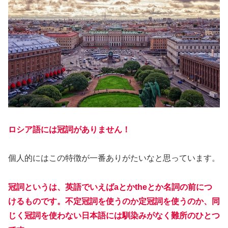
ロシア語には冠詞がありません！
個人的にはこの特徴が一番ありがたいなと思っています。
冠詞というは、英語でいえばaとかtheとか名詞の前につ
けるものです。不定冠詞を使うのか定冠詞を使うのか、同
じく冠詞を使わない日本語には馴染みがなく難所のひとつ