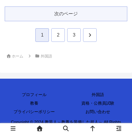
次のページ
次
1
2
3
へ
ホーム
外国語
プロフィール
外国語
教養
資格・公務員試験
プライバシーポリシー
お問い合わせ
Copyright © 2024 教装人～教養を装備した超人～ All Rights
Reserved.