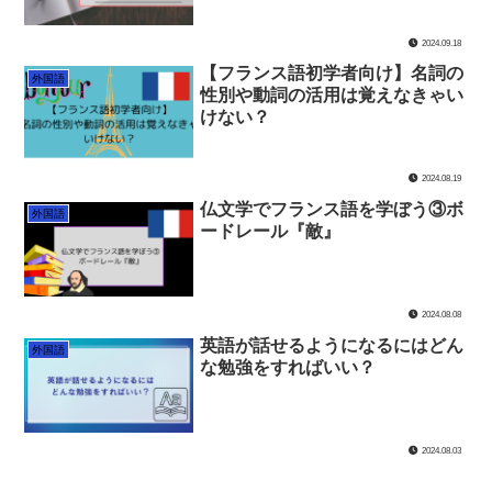
2024.09.18
【フランス語初学者向け】名詞の
外国語
性別や動詞の活用は覚えなきゃい
けない？
2024.08.19
仏文学でフランス語を学ぼう③ボ
外国語
ードレール『敵』
2024.08.08
英語が話せるようになるにはどん
外国語
な勉強をすればいい？
2024.08.03