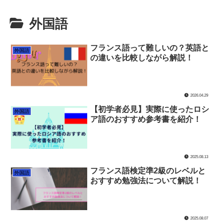
外国語
フランス語って難しいの？英語と
外国語
の違いを比較しながら解説！
2026.04.29
【初学者必見】実際に使ったロシ
外国語
ア語のおすすめ参考書を紹介！
2025.08.13
フランス語検定準2級のレベルと
外国語
おすすめ勉強法について解説！
2025.08.07