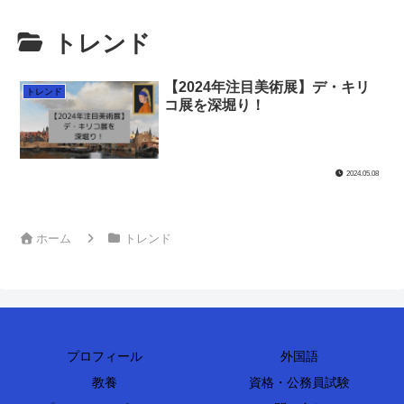
トレンド
【2024年注目美術展】デ・キリ
トレンド
コ展を深堀り！
2024.05.08
ホーム
トレンド
プロフィール
外国語
教養
資格・公務員試験