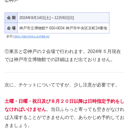
②神戸
会 期
2024年9月14日[土]～12月8日[日]
会 場
神戸市立博物館〒650-0034 神戸市中央区京町24番地
参照:
https://dechirico.exhibit.jp/
①東京と②神戸の２会場で行われます。2024年５月現在
では神戸市立博物館での詳細はまだ出ておりません。
次に、チケットについてですが、少し注意が必要です。
土曜・日曜・祝日及び８月２０日以降は日時指定予約をし
なければいけません
。当日ふらっと寄っても空きがなけれ
ば入場することができませんので、あらかじめ予約してお
きましょう。