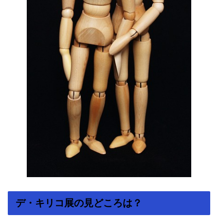
デ・キリコ展の見どころは？