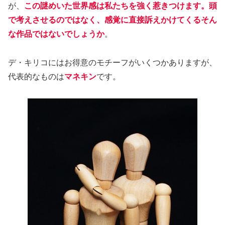
が、
この謎めいた世界感は私たちを強く惹きつけます。頭
で考えさせるのではなく、感覚に直接訴えかけてくるそん
な作品ではないでしょうか
。
デ・キリコにはお得意のモチーフがいくつかありますが、
代表的なものは
マネキン
です。