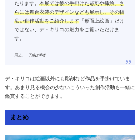
たります。
本展では彼の手掛けた彫刻や挿絵、さ
らには舞台衣装のデザインなども展示し、その幅
広い創作活動をご紹介します
「形而上絵画」だけ
ではない、デ・キリコの魅力をご覧いただけま
す。
同上。 下線は筆者
デ・キリコは絵画以外にも彫刻など作品を手掛けていま
す。あまり見る機会の少ないこういった創作活動も一緒に
鑑賞することができます。
まとめ