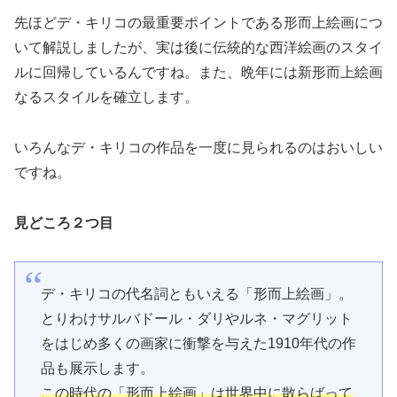
先ほどデ・キリコの最重要ポイントである形而上絵画につ
いて解説しましたが、実は後に伝統的な西洋絵画のスタイ
ルに回帰しているんですね。また、晩年には新形而上絵画
なるスタイルを確立します。
いろんなデ・キリコの作品を一度に見られるのはおいしい
ですね。
見どころ２つ目
デ・キリコの代名詞ともいえる「形而上絵画」。
とりわけサルバドール・ダリやルネ・マグリット
をはじめ多くの画家に衝撃を与えた1910年代の作
品も展示します。
この時代の「形而上絵画」は世界中に散らばって