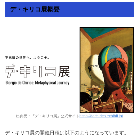
デ・キリコ展概要
出典元：『デ・キリコ展』公式サイト
https://dechirico.exhibit.jp/
デ・キリコ展の開催日程は以下のようになっています。